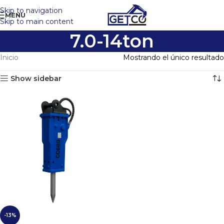
Skip to navigation
MENU
Skip to main content
7.0-14ton
Inicio
Mostrando el único resultado
Show sidebar
-13%