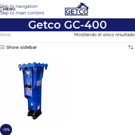
Skip to navigation
MENU
Skip to main content
Getco GC-400
Inicio
Mostrando el único resultado
Show sidebar
-13%