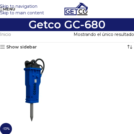
Skip to navigation
MENU
Skip to main content
Getco GC-680
Inicio
Mostrando el único resultado
Show sidebar
-13%