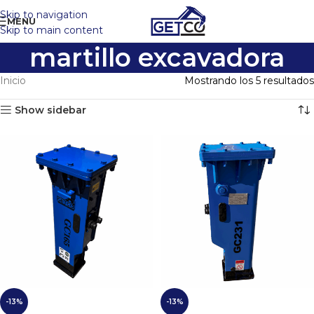
Skip to navigation
MENU
Skip to main content
martillo excavadora
Inicio
Mostrando los 5 resultados
Show sidebar
-13%
-13%